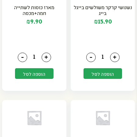
נשנושי קרקר משולשים בייגל
מארז כוסות לשתייה
בייג
חמה+מכסה
₪
9.90
₪
15.90
כמות של נשנושי קרקר משולשים בייגל בייג
כמות של מארז כוסות לש
-
+
-
+
הוספה לסל
הוספה לסל