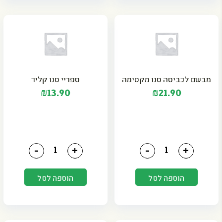
מבשם לכביסה סנו מקסימה
ספריי סנו קליר
₪
13.90
₪
21.90
כמות של מבשם לכביסה סנו מקסימה
כמות של ספריי סנו קליר
-
+
-
+
הוספה לסל
הוספה לסל