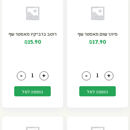
מיונז שום מאסטר שף
רוטב ברביקיו מאסטר שף
₪
15.90
₪
17.90
כמות של מיונז שום מאסטר שף
כמות של רוטב ברביקיו מ
-
+
-
+
הוספה לסל
הוספה לסל