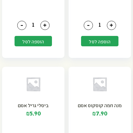
כמות של פרפקטו פסטה ספגטי
כמות של מנה חמה פירה ע
-
+
-
+
הוספה לסל
הוספה לסל
מנה חמה קוסקוס אסם
ביסלי גריל אסם
₪
5.90
₪
7.90