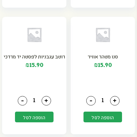
סנו מטהר אוויר
רוטב עגבניות לפסטה יד מרדכי
₪
15.90
₪
15.90
כמות של סנו מטהר אוויר
כמות של רוטב עגבניות לפ
-
+
-
+
הוספה לסל
הוספה לסל