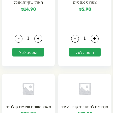
צמרוני אוזניים
מארז שקיות אוכל
₪
14.90
₪
5.90
כמות של צמרוני אוזניים
כמות של מארז שקיות אוכ
-
+
-
+
הוספה לסל
הוספה לסל
מגבונים לחיטוי וניקוי 250 יח'
מארז משחת שיניים קולגייט