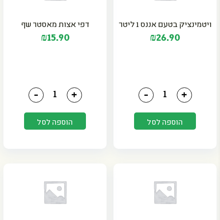
ויטמינציק בטעם אננס 1 ליטר
דפי אצות מאסטר שף
₪
15.90
₪
26.90
כמות של ויטמינציק בטעם אננס 1 ליטר
כמות של דפי אצות מאסט
-
+
-
+
הוספה לסל
הוספה לסל