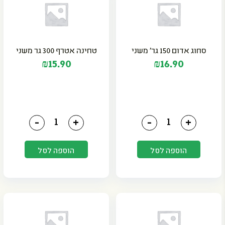
סחוג אדום 150 גר' משני
טחינה אטרף 300 גר משני
₪
15.90
₪
16.90
כמות של סחוג אדום 150 גר' משני
כמות של טחינה אטרף 300 גר משני
-
+
-
+
הוספה לסל
הוספה לסל