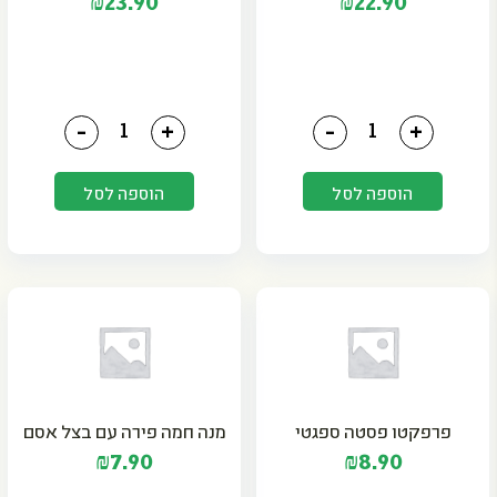
₪
23.90
₪
22.90
כמות של מגבונים לחיטוי וניקוי 250 יח'
כמות של מארז משחת שיניי
-
+
-
+
הוספה לסל
הוספה לסל
פרפקטו פסטה ספגטי
מנה חמה פירה עם בצל אסם
₪
7.90
₪
8.90