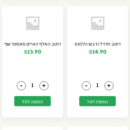
רוטב חרדל ודבש הלמנס
רוטב האלף האיים מאסטר שף
₪
13.90
₪
14.90
כמות של רוטב חרדל ודבש הלמנס
כמות של רוטב האלף האי
-
+
-
+
הוספה לסל
הוספה לסל