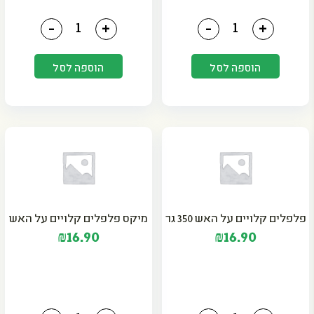
כמות של 30 ביצי משק XL - משק הולנדר
כמות של שמן זית סבא חב
-
+
-
+
הוספה לסל
הוספה לסל
פלפלים קלויים על האש 350 גר
מיקס פלפלים קלויים על האש
₪
16.90
₪
16.90