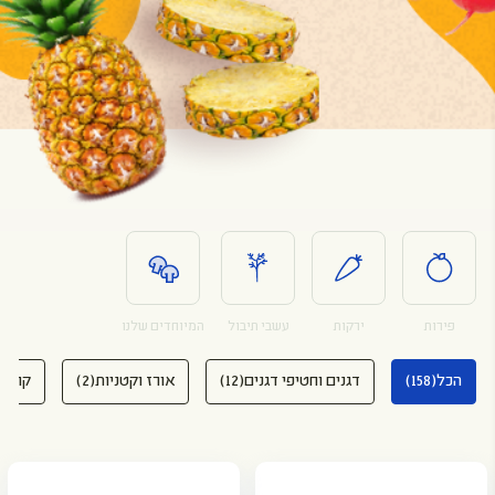
פירות
ירקות
עשבי תיבול
המיוחדים שלנו
הכל
(158)
דגנים וחטיפי דגנים
(12)
אורז וקטניות
(2)
קופסא