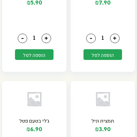
₪
5.90
₪
7.90
כמות של קמח תופח
כמות של קוקוס
-
+
-
+
הוספה לסל
הוספה לסל
תמצית וניל
ג'לי בטעם פטל
₪
6.90
₪
3.90