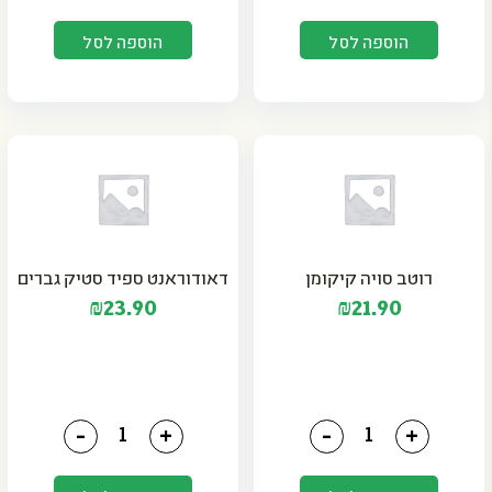
הוספה לסל
הוספה לסל
רוטב סויה קיקומן
דאודוראנט ספיד סטיק גברים
₪
23.90
₪
21.90
כמות של רוטב סויה קיקומן
כמות של דאודוראנט ספיד
-
+
-
+