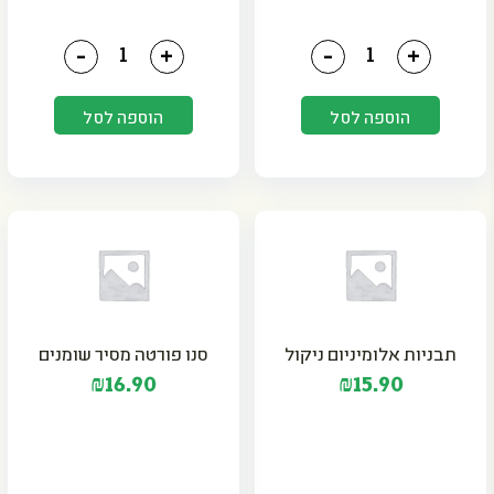
כמות של מנה חמה קוסקוס אסם
כמות של ביסלי גריל אסם
-
+
-
+
הוספה לסל
הוספה לסל
תבניות אלומיניום ניקול
סנו פורטה מסיר שומנים
₪
16.90
₪
15.90