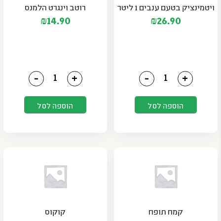
ויטמינציק בטעם ענבים 1 ליטר
רוטב וינגרט הלמנס
₪
14.90
₪
26.90
כמות של ויטמינציק בטעם ענבים 1 ליטר
כמות של רוטב וינגרט הלמ
-
+
-
+
הוספה לסל
הוספה לסל
קמח תופח
קוקוס